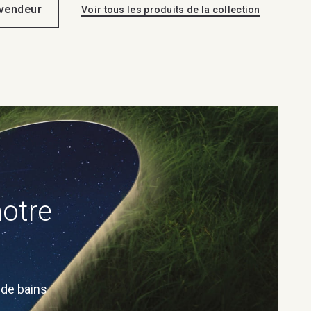
evendeur
Voir tous les produits de la collection
notre
 de bains