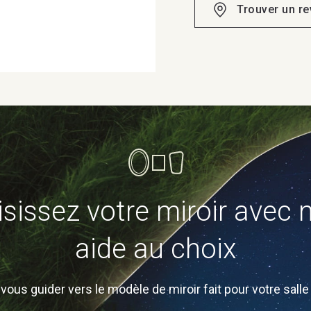
Trouver un r
sissez votre miroir avec 
aide au choix
vous guider vers le modèle de miroir fait pour votre salle