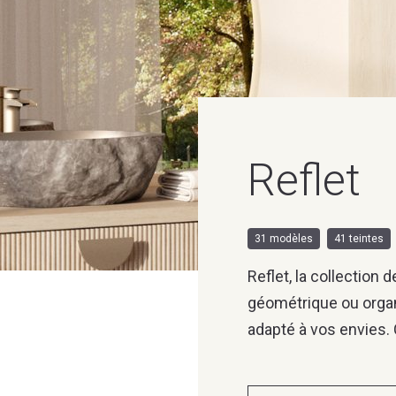
Reflet
31 modèles
41 teintes
Reflet, la collection 
géométrique ou organi
adapté à vos envies. 