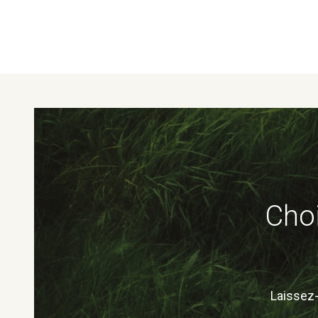
Choi
Laissez-