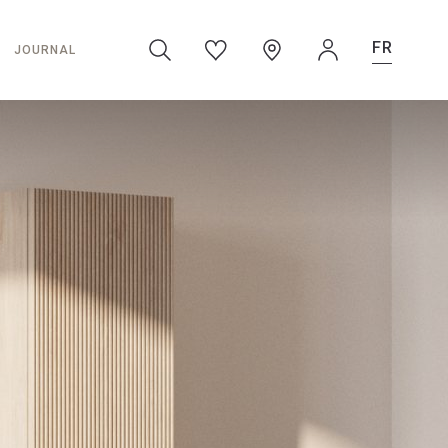
FR
JOURNAL