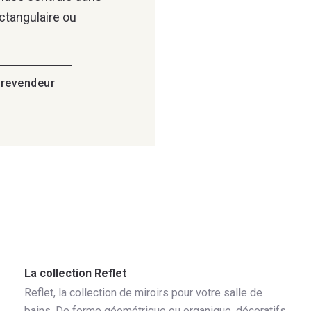
ectangulaire ou
 revendeur
La collection Reflet
Reflet, la collection de miroirs pour votre salle de
bains. De forme géométrique ou organique, décoratifs