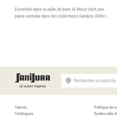
Essentiel dans la salle de bain, le Miroir tient une
place centrale dans les collections Sanijura. Rétro-
éclairé, antibuée rectangulaire ou arrondi, trouvez le
Miroir Reflet.
Talents
Politique de c
Catalogues
Guides salle d