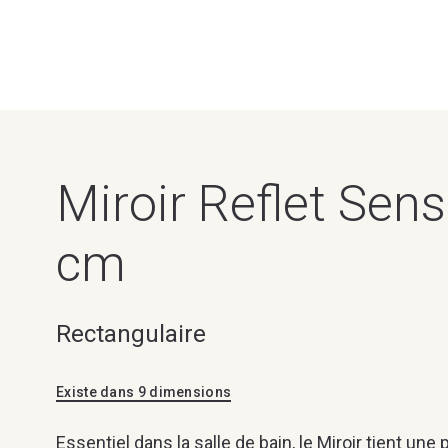
Miroir Reflet Sen
cm
Rectangulaire
Existe dans 9 dimensions
Essentiel dans la salle de bain, le Miroir tient une