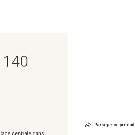
s 140
Partager ce produit
 place centrale dans