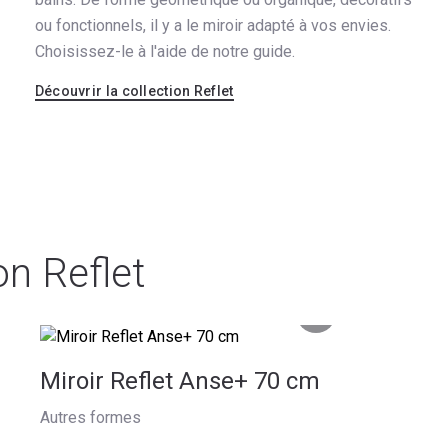
ou fonctionnels, il y a le miroir adapté à vos envies.
Choisissez-le à l'aide de notre guide.
Découvrir la collection Reflet
on Reflet
Miroir Reflet Anse+ 70 cm
Autres formes