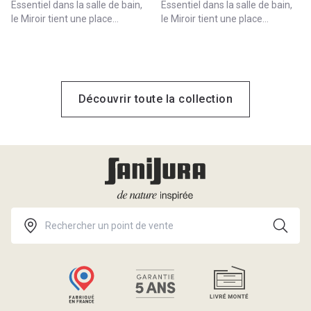
Essentiel dans la salle de bain,
Essentiel dans la salle de bain,
le Miroir tient une place
le Miroir tient une place
centrale dans les collections
centrale dans les collections
Sanijura. Rétro-éclairé,
Sanijura. Rétro-éclairé,
antibuée rectangulaire ou
antibuée rectangulaire ou
arrondi, trouvez le Miroir Reflet.
arrondi, trouvez le Miroir Reflet.
Découvrir toute la collection