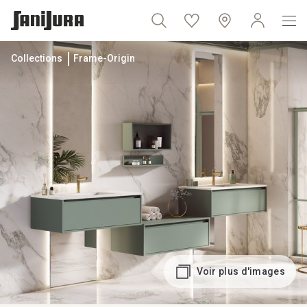
Collections
Frame-Origin
Voir plus d'images