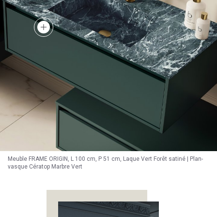
Meuble FRAME ORIGIN, L 100 cm, P 51 cm, Laque Vert Forêt satiné | Plan-
vasque Cératop Marbre Vert