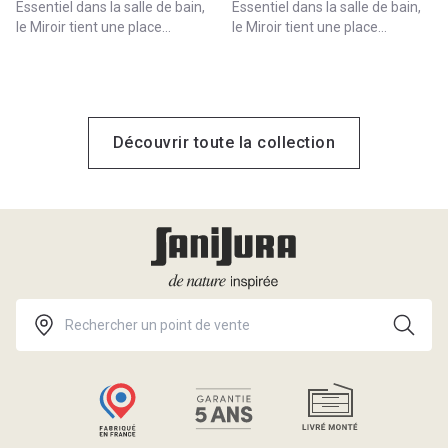
Essentiel dans la salle de bain,
Essentiel dans la salle de bain,
le Miroir tient une place
le Miroir tient une place
centrale dans les collections
centrale dans les collections
Sanijura. Rétro-éclairé,
Sanijura. Rétro-éclairé,
antibuée rectangulaire ou
antibuée rectangulaire ou
arrondi, trouvez le Miroir Reflet.
arrondi, trouvez le Miroir Reflet.
Découvrir toute la collection