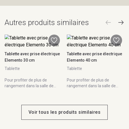
Autres produits similaires
Tablette avec prise électrique
Tablette avec prise électrique
Elemento 30 cm
Elemento 40 cm
Tablette
Tablette
Pour profiter de plus de
Pour profiter de plus de
rangement dans la salle de
rangement dans la salle de
bain, Sanijura vous invite à
bain, Sanijura vous invite à
parcourir sa gamme de
parcourir sa gamme de
Colonnes. 100% modulable,
Colonnes. 100% modulable,
Elemento se compose en
Elemento se compose en
Voir tous les produits similaires
fonction de vos besoins.
fonction de vos besoins.