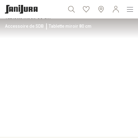
Accessoire de SDB
Tablette miroir 80 cm