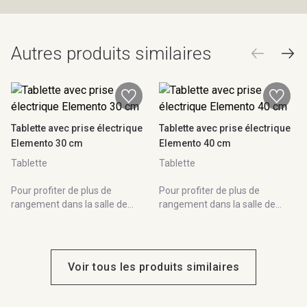
Autres produits similaires
Tablette avec prise électrique
Tablette avec prise électrique
Elemento 30 cm
Elemento 40 cm
Tablette
Tablette
Pour profiter de plus de
Pour profiter de plus de
rangement dans la salle de
rangement dans la salle de
bain, Sanijura vous invite à
bain, Sanijura vous invite à
parcourir sa gamme de
parcourir sa gamme de
Colonnes. 100% modulable,
Colonnes. 100% modulable,
Elemento se compose en
Elemento se compose en
Voir tous les produits similaires
fonction de vos besoins.
fonction de vos besoins.