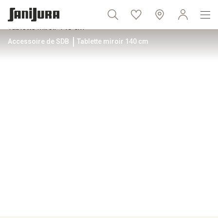
Accessoire de SDB
Tablette miroir 140 cm