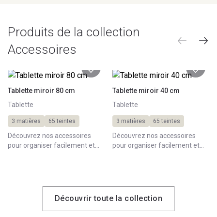
Produits de la collection
Accessoires
Tablette miroir 80 cm
Tablette miroir 40 cm
Tablette
Tablette
3 matières
65 teintes
3 matières
65 teintes
Découvrez nos accessoires
Découvrez nos accessoires
pour organiser facilement et
pour organiser facilement et
astucieusement vos meubles
astucieusement vos meubles
de salle de bains.
de salle de bains.
Découvrir toute la collection