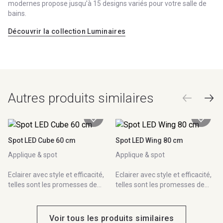
modernes propose jusqu’à 15 designs variés pour votre salle de
bains.
Découvrir la collection Luminaires
Autres produits similaires
Spot LED Cube 60 cm
Spot LED Wing 80 cm
Applique & spot
Applique & spot
Eclairer avec style et efficacité,
Eclairer avec style et efficacité,
telles sont les promesses de
telles sont les promesses de
notre collection de luminaires
notre collection de luminaires
qui présente jusqu'à 12 designs
qui présente jusqu'à 12 designs
différents. A fixer au plafond,
différents. A fixer au plafond,
Voir tous les produits similaires