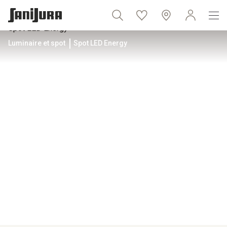
Luminaire et spot
Spot LED Energy