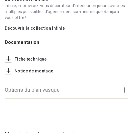
Infinie, improvisez-vous décorateur d'intérieur en jouant avec les
multiples possibilités d'agencement sur-mesure que Sanijura
vous offre !
Découvrir la collection Infinie
Documentation
Fiche technique
Notice de montage
Options du plan vasque
Type de Vasque
centrée
1 Vasque encastrée au choix