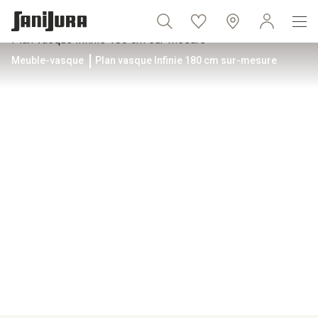
Meuble-vasque
Plan vasque Infinie 180 cm sur-mesure