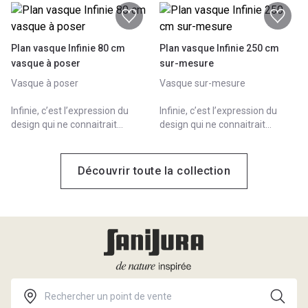
Plan vasque Infinie 80 cm
Plan vasque Infinie 250 cm
vasque à poser
sur-mesure
Vasque à poser
Vasque sur-mesure
Infinie, c’est l’expression du
Infinie, c’est l’expression du
design qui ne connaitrait
design qui ne connaitrait
aucune limite, ni en dimension,
aucune limite, ni en dimension,
ni en composition. 100%
ni en composition. 100%
modulable, Infinie s’adapte à
modulable, Infinie s’adapte à
Découvrir toute la collection
tous les projets.
tous les projets.