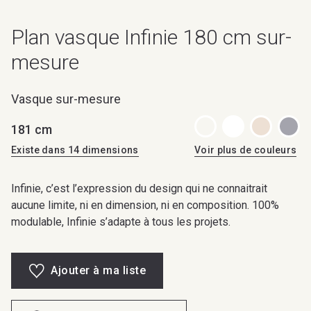
Plan vasque Infinie 180 cm sur-
mesure
Vasque sur-mesure
181 cm
Existe dans 14 dimensions
Voir plus de couleurs
Infinie, c’est l’expression du design qui ne connaitrait
aucune limite, ni en dimension, ni en composition. 100%
modulable, Infinie s’adapte à tous les projets.
Ajouter à ma liste