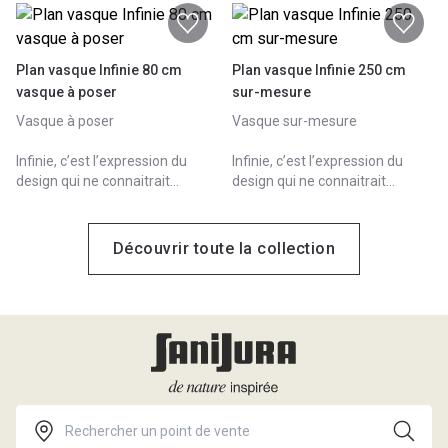
Plan vasque Infinie 80 cm
Plan vasque Infinie 250 cm
vasque à poser
sur-mesure
Vasque à poser
Vasque sur-mesure
Infinie, c’est l’expression du
Infinie, c’est l’expression du
design qui ne connaitrait
design qui ne connaitrait
aucune limite, ni en dimension,
aucune limite, ni en dimension,
ni en composition. 100%
ni en composition. 100%
modulable, Infinie s’adapte à
modulable, Infinie s’adapte à
Découvrir toute la collection
tous les projets.
tous les projets.