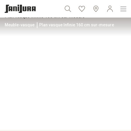
Meuble-vasque
Plan vasque Infinie 160 cm sur-mesure