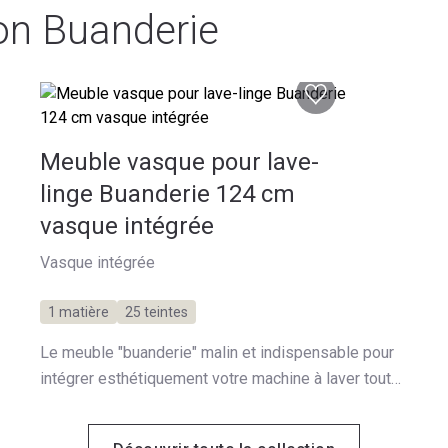
ion Buanderie
Meuble vasque pour lave-
linge Buanderie 124 cm
vasque intégrée
Vasque intégrée
1 matière
25 teintes
Le meuble "buanderie" malin et indispensable pour
intégrer esthétiquement votre machine à laver tout
en offrant un espace de rangement intéressant.