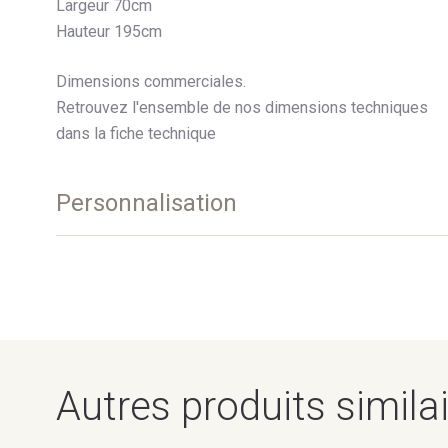
Largeur 70cm
Hauteur 195cm
Dimensions commerciales.
Retrouvez l'ensemble de nos dimensions techniques
dans la fiche technique
Personnalisation
Configurations
Façade Lisse
2 portes
Autres produits simila