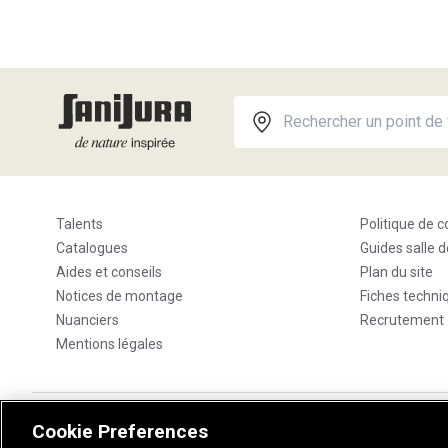
Talents
Politique de c
Catalogues
Guides salle d
Aides et conseils
Plan du site
Notices de montage
Fiches techni
Nuanciers
Recrutement
Mentions légales
Cookie Preferences
Contactez-nous
Sanijura, 33 Rue Stephen Pichon, 