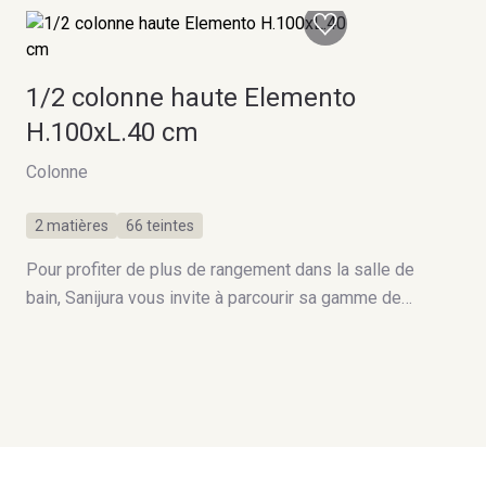
1/2 colonne haute Elemento
H.100xL.40 cm
Colonne
2 matières
66 teintes
Pour profiter de plus de rangement dans la salle de
bain, Sanijura vous invite à parcourir sa gamme de
Colonnes. 100% modulable, Elemento se compose
en fonction de vos besoins.