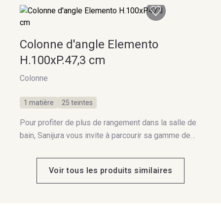
Colonne d'angle Elemento
H.100xP.47,3 cm
Colonne
1 matière
25 teintes
Pour profiter de plus de rangement dans la salle de
bain, Sanijura vous invite à parcourir sa gamme de
Colonnes. 100% modulable, Elemento se compose
en fonction de vos besoins.
Voir tous les produits similaires