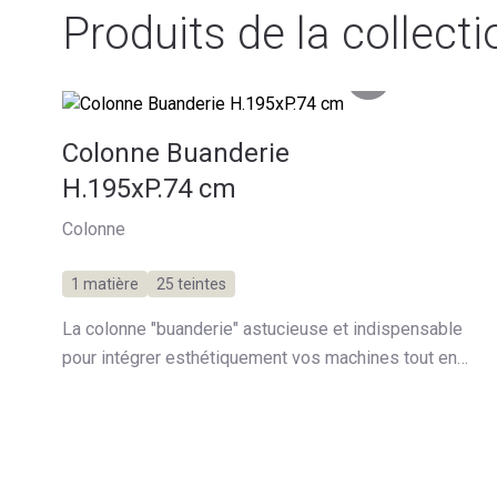
Produits de la collect
Colonne Buanderie
H.195xP.74 cm
Colonne
1 matière
25 teintes
La colonne "buanderie" astucieuse et indispensable
pour intégrer esthétiquement vos machines tout en
offrant un espace de rangement intéressant.