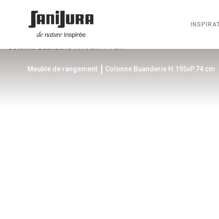
INSPIRA
Meuble de rangement
Colonne Buanderie H.195xP.74 cm