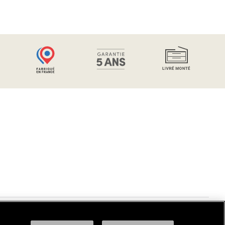
© Sanijura 2024