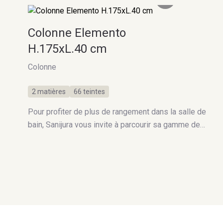
Colonne Elemento
H.175xL.40 cm
Colonne
2 matières
66 teintes
Pour profiter de plus de rangement dans la salle de
bain, Sanijura vous invite à parcourir sa gamme de
Colonnes. 100% modulable, Elemento se compose
en fonction de vos besoins.