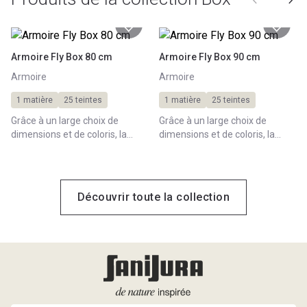
Armoire Fly Box 80 cm
Armoire Fly Box 90 cm
Armoire
Armoire
1 matière
25 teintes
1 matière
25 teintes
Grâce à un large choix de
Grâce à un large choix de
dimensions et de coloris, la
dimensions et de coloris, la
gamme Box vous permet de
gamme Box vous permet de
trouver l'armoire de toilette qui
trouver l'armoire de toilette qui
s'associera à votre meuble de
s'associera à votre meuble de
salle de bain.
salle de bain.
Découvrir toute la collection