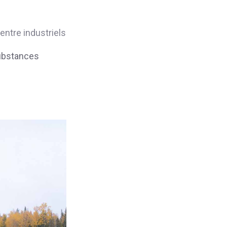
entre industriels
substances