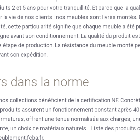
uits 2 et 5 ans pour votre tranquillité. Et parce que la qual
er la vie de nos clients : nos meubles sont livrés montés.
ité, cette particularité signifie que chaque meuble a été 
igne avant son conditionnement. La qualité du produit est
ue étape de production. La résistance du meuble monté 
ant son expédition.
rs dans la norme
os collections bénéficient de la certification NF. Concrè
s produits assurent un fonctionnement constant après 40
ermetures, offrent une tenue normalisée aux charges, un
te, un choix de matériaux naturels... Liste des produits c
eublement.fcba.fr
.