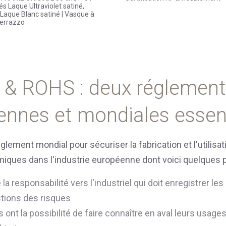
és Laque Ultraviolet satiné,
Laque Blanc satiné | Vasque à
Terrazzo
& ROHS : deux réglement
nnes et mondiales essent
lement mondial pour sécuriser la fabrication et l'utilisat
ques dans l'industrie européenne dont voici quelques po
e la responsabilité vers l'industriel qui doit enregistrer l
stions des risques
rs ont la possibilité de faire connaître en aval leurs usage