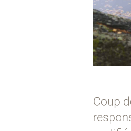
Coup de
respons