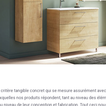
n critère tangible concret qui se mesure assurément ave
uxquelles nos produits répondent, tant au niveau des élém
 niveau de leur conception et fabrication. Tout ceci no