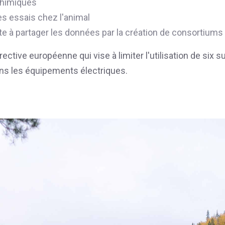
himiques
des essais chez l'animal
orte à partager les données par la création de consortiums 
ective européenne qui vise à limiter l'utilisation de six 
s les équipements électriques.