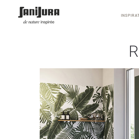
INSPIRA
R