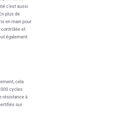
ité c'est aussi
 En plus de
pris en main pour
 contrôlée et
peut également
tement, cela
 000 cycles
e résistance à
ertifiés sur