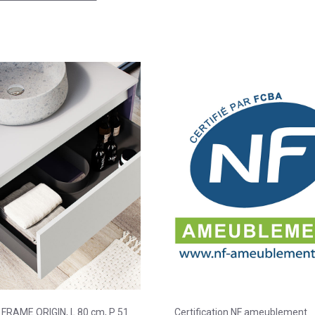
FRAME ORIGIN, L 80 cm, P 51
Certification NF ameublement