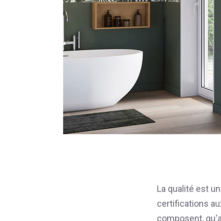
La qualité est u
certifications a
composent, qu'au