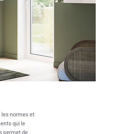
c les normes et
ents qui le
us permet de