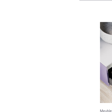
Meuble 