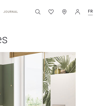
FR
JOURNAL
es